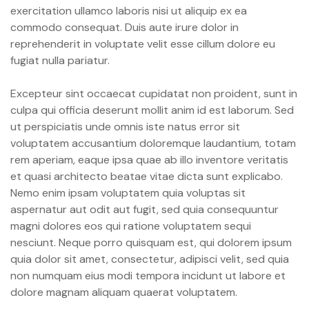
exercitation ullamco laboris nisi ut aliquip ex ea
commodo consequat. Duis aute irure dolor in
reprehenderit in voluptate velit esse cillum dolore eu
fugiat nulla pariatur.
Excepteur sint occaecat cupidatat non proident, sunt in
culpa qui officia deserunt mollit anim id est laborum. Sed
ut perspiciatis unde omnis iste natus error sit
voluptatem accusantium doloremque laudantium, totam
rem aperiam, eaque ipsa quae ab illo inventore veritatis
et quasi architecto beatae vitae dicta sunt explicabo.
Nemo enim ipsam voluptatem quia voluptas sit
aspernatur aut odit aut fugit, sed quia consequuntur
magni dolores eos qui ratione voluptatem sequi
nesciunt. Neque porro quisquam est, qui dolorem ipsum
quia dolor sit amet, consectetur, adipisci velit, sed quia
non numquam eius modi tempora incidunt ut labore et
dolore magnam aliquam quaerat voluptatem.