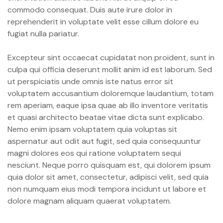
commodo consequat. Duis aute irure dolor in
reprehenderit in voluptate velit esse cillum dolore eu
fugiat nulla pariatur.
Excepteur sint occaecat cupidatat non proident, sunt in
culpa qui officia deserunt mollit anim id est laborum. Sed
ut perspiciatis unde omnis iste natus error sit
voluptatem accusantium doloremque laudantium, totam
rem aperiam, eaque ipsa quae ab illo inventore veritatis
et quasi architecto beatae vitae dicta sunt explicabo.
Nemo enim ipsam voluptatem quia voluptas sit
aspernatur aut odit aut fugit, sed quia consequuntur
magni dolores eos qui ratione voluptatem sequi
nesciunt. Neque porro quisquam est, qui dolorem ipsum
quia dolor sit amet, consectetur, adipisci velit, sed quia
non numquam eius modi tempora incidunt ut labore et
pacity
dolore magnam aliquam quaerat voluptatem.