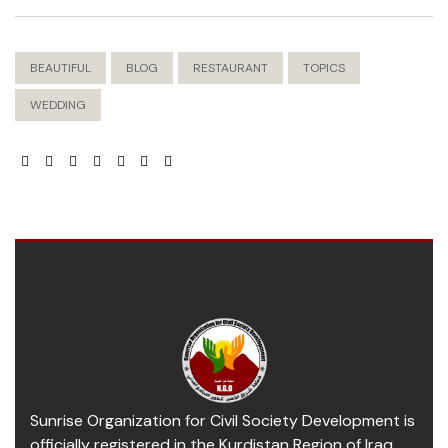
BEAUTIFUL
BLOG
RESTAURANT
TOPICS
WEDDING
Sunrise Organization for Civil Society Development is
officially registered in the Kurdistan Region of Iraq