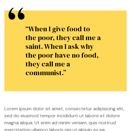
“When I give food to
the poor, they call me a
saint. When I ask why
the poor have no food,
they call me a
communist.”
Lorem ipsum dolor sit amet, consectetur adipisicing elit,
sed do eiusmod tempor incididunt ut labore et dolore
magna aliqua. Ut enim ad minim veniam, quis nostrud
exercitation ullamco laboris nisi ut aliquip ex ea